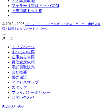
アメ車買取.jp
フェラーリ買取ドットCOM
旧車買取ドットJP
© 2013 - 2026
フェラーリ・ランボルギーニのスーパーカー専門店買
取・販売 | ロッソオートスポーツ
メニュー
トップページ
すべての車両
在庫あり車両
買取査定依頼
委託買取販売
会社概要
販売保証
アクセスマップ
スタッフ
プライバシーポリシー
お問い合わせ
0120-334-960