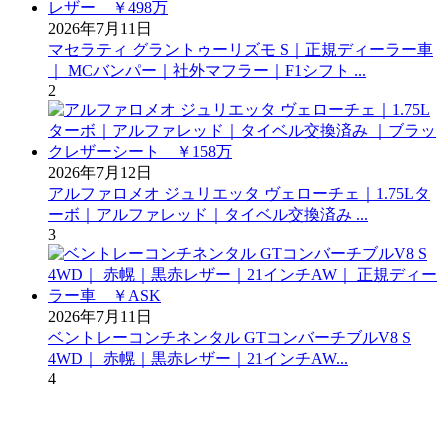
2026年7月11日
マセラティ グラントゥーリズモ S｜正規ディーラー車
｜ MCバンパー｜社外マフラー｜F1シフト ...
2
2026年7月12日
アルファロメオ ジュリエッタ ヴェローチェ｜1.75Lタ
ーボ｜アルファレッド｜タイベル交換済み ...
3
2026年7月11日
ベントレーコンチネンタル GTコンバーチブルV8 S
4WD｜ 赤幌｜黒赤レザー｜21インチAW...
4