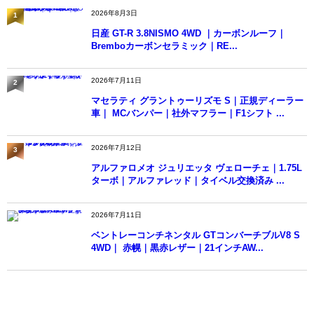
2026年8月3日
1
日産 GT-R 3.8NISMO 4WD ｜カーボンルーフ｜
Bremboカーボンセラミック｜RE...
2026年7月11日
2
マセラティ グラントゥーリズモ S｜正規ディーラー
車｜ MCバンパー｜社外マフラー｜F1シフト ...
2026年7月12日
3
アルファロメオ ジュリエッタ ヴェローチェ｜1.75L
ターボ｜アルファレッド｜タイベル交換済み ...
2026年7月11日
4
ベントレーコンチネンタル GTコンバーチブルV8 S
4WD｜ 赤幌｜黒赤レザー｜21インチAW...