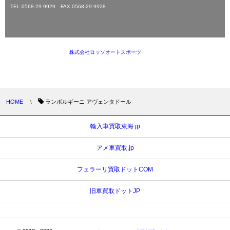
TEL.0568-29-9929 FAX.0568-29-9928
Copyright ©
株式会社ロッソオートスポーツ
All Rights Reserved.
HOME
ランボルギーニ アヴェンタドール
輸入車買取東海.jp
アメ車買取.jp
フェラーリ買取ドットCOM
旧車買取ドットJP