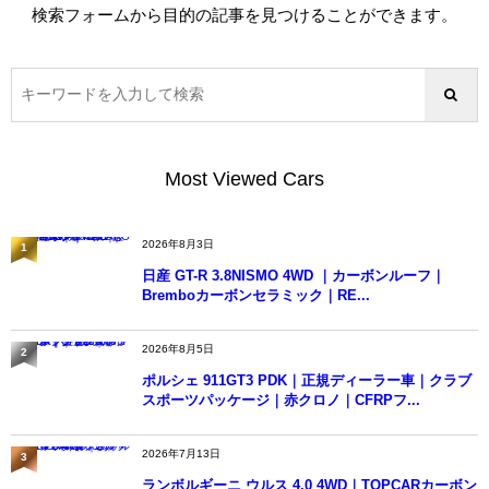
検索フォームから目的の記事を見つけることができます。
Most Viewed Cars
2026年8月3日
1
日産 GT-R 3.8NISMO 4WD ｜カーボンルーフ｜
Bremboカーボンセラミック｜RE...
2026年8月5日
2
ポルシェ 911GT3 PDK｜正規ディーラー車｜クラブ
スポーツパッケージ｜赤クロノ｜CFRPフ...
2026年7月13日
3
ランボルギーニ ウルス 4.0 4WD｜TOPCARカーボン