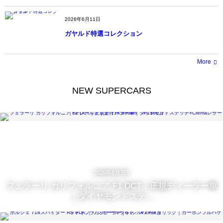
2026年6月11日
ガヤルド特選コレクション
More
NEW SUPERCARS
2026年8月3日
フェラーリ カリフォルニア F1 DCT｜正規ディーラー車
｜ダイヤモンドステ...