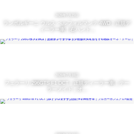
2026年7月25日
ランボルギーニ ウルス ペルフォルマンテ 4WD｜正規デ
ィーラー車｜右ハンド...
2026年7月18日
フェラーリ 296GTS F1 DCT｜正規ディーラー車｜テー
ラーメイド｜オ...