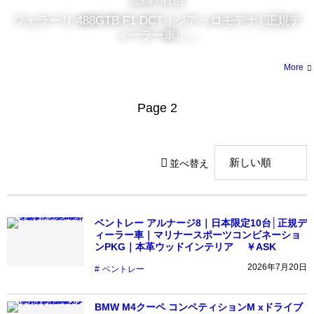
2026年7月13日
フェラーリ 488GTB F1 DCT │ジアッロモデナ│正規デ
ィーラー車｜...
More
Page 2
並べ替え
ベントレー アルナージ8｜日本限定10台│正規デ
ィーラー車｜マリナースポーツコンビネーショ
ンPKG｜本革ウッドインテリア ￥ASK
2026年7月20日
ベントレー
BMW M4クーペ コンペティションM xドライブ