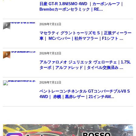
日産 GT-R 3.8NISMO 4WD ｜カーボンルーフ｜
Bremboカーボンセラミック｜RE...
2026年7月11日
2
マセラティ グラントゥーリズモ S｜正規ディーラー
車｜ MCバンパー｜社外マフラー｜F1シフト ...
2026年7月12日
3
アルファロメオ ジュリエッタ ヴェローチェ｜1.75L
ターボ｜アルファレッド｜タイベル交換済み ...
2026年7月11日
4
ベントレーコンチネンタル GTコンバーチブルV8 S
4WD｜ 赤幌｜黒赤レザー｜21インチAW...