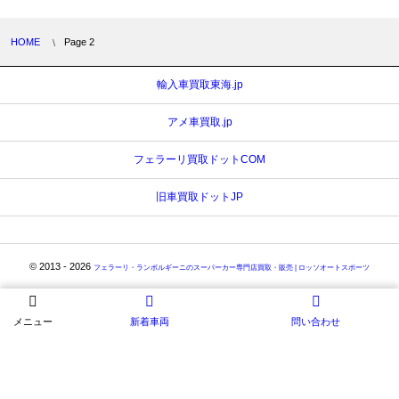
HOME
Page 2
輸入車買取東海.jp
アメ車買取.jp
フェラーリ買取ドットCOM
旧車買取ドットJP
© 2013 - 2026
フェラーリ・ランボルギーニのスーパーカー専門店買取・販売 | ロッソオートスポーツ
メニュー
新着車両
問い合わせ