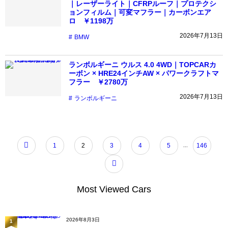
｜レーザーライト｜CFRPルーフ｜プロテクシ
ョンフィルム｜可変マフラー｜カーボンエア
ロ ￥1198万
2026年7月13日
BMW
ランボルギーニ ウルス 4.0 4WD｜TOPCARカ
ーボン × HRE24インチAW × パワークラフトマ
フラー ￥2780万
2026年7月13日
ランボルギーニ
...
1
2
3
4
5
146
Most Viewed Cars
2026年8月3日
1